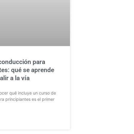
conducción para
tes: qué se aprende
lir a la vía
cer qué incluye un curso de
a principiantes es el primer