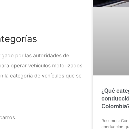
ategorías
rgado por las autoridades de
 para operar vehículos motorizados
 la categoría de vehículos que se
¿Qué categ
conducció
Colombia?
carros.
Resumen: Conoc
conducción que