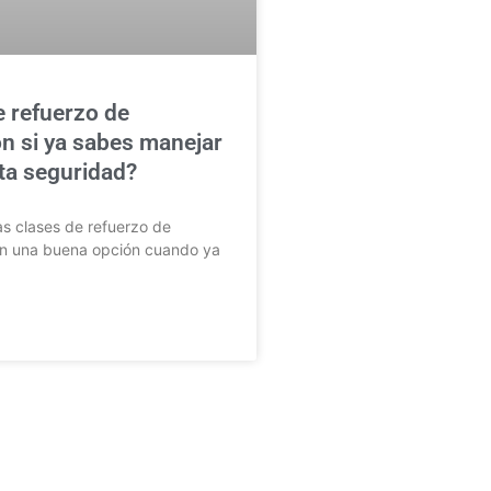
e refuerzo de
n si ya sabes manejar
lta seguridad?
as clases de refuerzo de
n una buena opción cuando ya