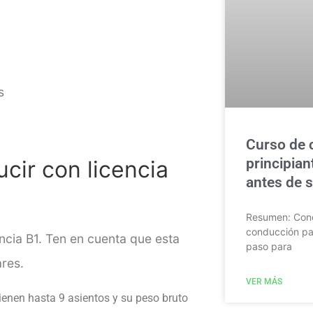
s
Curso de 
principian
cir con licencia
antes de sa
Resumen: Cono
conducción par
ncia B1. Ten en cuenta que esta
paso para
ares.
VER MÁS
tienen hasta 9 asientos y su peso bruto