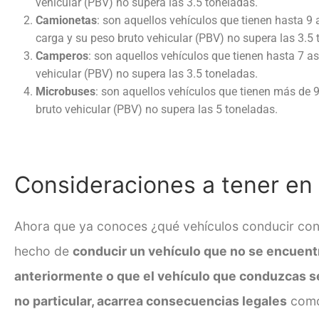
vehicular (PBV) no supera las 3.5 toneladas.
Camionetas
: son aquellos vehículos que tienen hasta 9
carga y su peso bruto vehicular (PBV) no supera las 3.5 
Camperos
: son aquellos vehículos que tienen hasta 7 as
vehicular (PBV) no supera las 3.5 toneladas.
Microbuses
: son aquellos vehículos que tienen más de 9
bruto vehicular (PBV) no supera las 5 toneladas.
Consideraciones a tener en
Ahora que ya conoces ¿
qué vehículos conducir con
hecho de
conducir un vehículo que no se encuen
anteriormente o que el vehículo que conduzcas se
no particular, acarrea consecuencias legales
como 