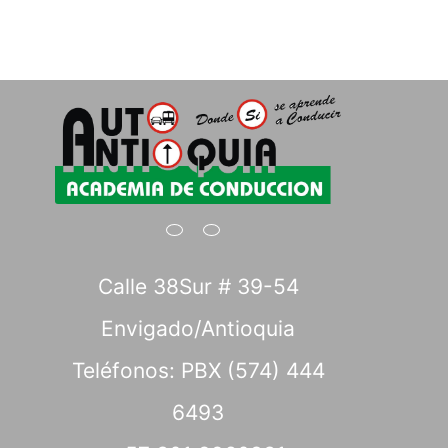
Calle 38Sur # 39-54
Envigado/Antioquia
Teléfonos: PBX (574) 444
6493