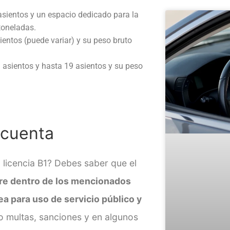
 asientos y un espacio dedicado para la
toneladas.
ientos (puede variar) y su peso bruto
 asientos y hasta 19 asientos y su peso
 cuenta
 licencia B1?
Debes saber que el
tre dentro de los mencionados
a para uso de servicio público y
multas, sanciones y en algunos