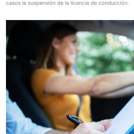
casos la suspensión de la
licencia de conducción
.