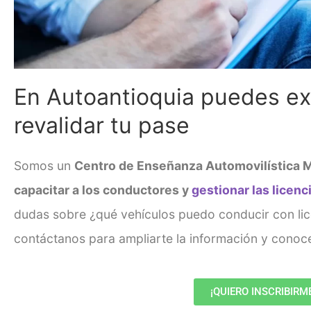
En Autoantioquia puedes exp
revalidar tu pase
Somos un
Centro de Enseñanza Automovilística M
capacitar a los conductores y
gestionar las licenc
dudas sobre
¿qué vehículos puedo conducir con li
contáctanos para ampliarte la información y conoce
¡QUIERO INSCRIBIRM