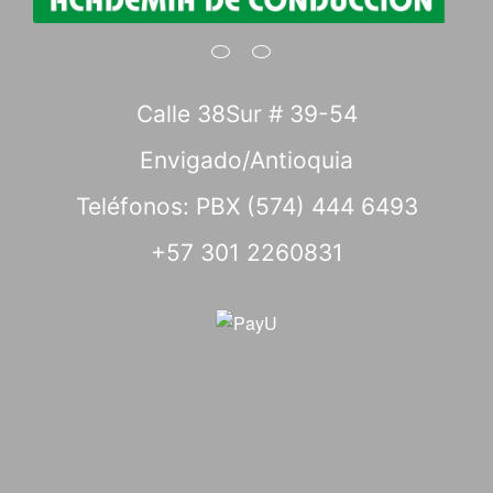
Calle 38Sur # 39-54
Envigado/Antioquia
Teléfonos: PBX (574) 444 6493
+57 301 2260831