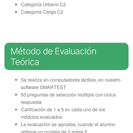
Examen técnico online
Categoría Urbano C2
Categoría Carga C2
Método de Evaluación
Teórica
Se realiza en computadores táctiles, en nuestro
software SMARTEST
50 preguntas de selección múltiple con única
respuesta
Calificación de 1 a 5 en cada uno de los
módulos evaluados.
La evaluación se aprueba, cuando el alumno
obtiene un puntaje de 3 sobre 5.