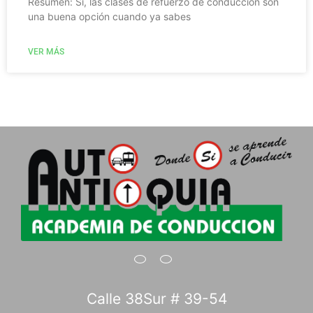
Resumen: Sí, las clases de refuerzo de conducción son
una buena opción cuando ya sabes
VER MÁS
Calle 38Sur # 39-54