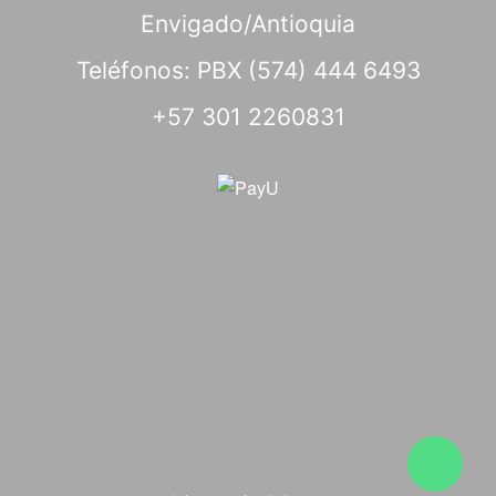
Envigado/Antioquia
Teléfonos: PBX (574) 444 6493
+57 301 2260831