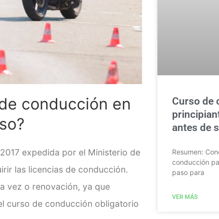
 de conducción en
Curso de 
principian
rso?
antes de sa
 2017 expedida por el Ministerio de
Resumen: Cono
conducción par
rir las licencias de conducción.
paso para
ra vez o renovación, ya que
VER MÁS
el curso de conducción obligatorio