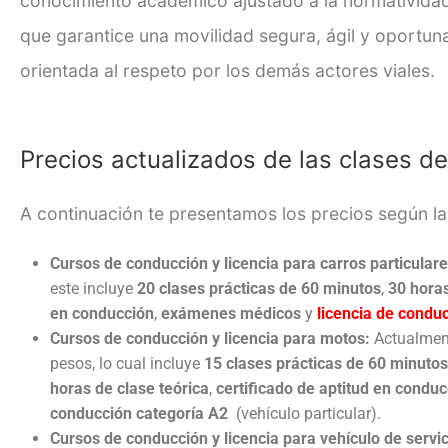
conocimiento académico ajustado a la normatividad
que garantice una movilidad segura, ágil y oportun
orientada al respeto por los demás actores viales.
Precios actualizados de las clases d
A continuación te presentamos los precios según la
Cursos de conducción y licencia para carros particulare
este incluye
20 clases prácticas de 60 minutos
,
30 horas
en conducción
,
exámenes médicos
y
licencia de condu
Cursos de conducción y licencia para motos:
Actualment
pesos, lo cual incluye
15 clases prácticas de 60 minutos
horas de clase teórica
,
certificado de aptitud en conduc
conducción categoría A2
(vehículo particular).
Cursos de conducción y licencia para vehículo de servic