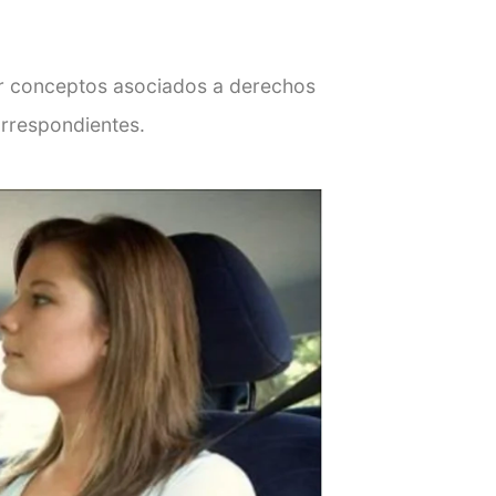
r conceptos asociados a derechos
orrespondientes.