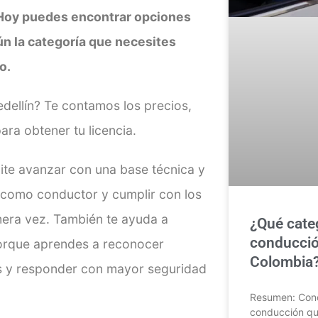
 Hoy puedes encontrar opciones
gún la categoría que necesites
o.
ellín? Te contamos los precios,
ara obtener tu licencia.
ite avanzar con una base técnica y
d como conductor y cumplir con los
imera vez. También te ayuda a
¿Qué categ
conducció
orque aprendes a reconocer
Colombia?
os y responder con mayor seguridad
Resumen: Conoc
conducción que