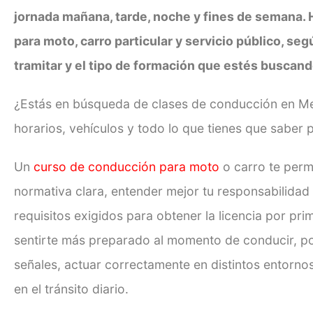
jornada mañana, tarde, noche y fines de semana.
para moto, carro particular y servicio público, se
tramitar y el tipo de formación que estés buscand
¿Estás en búsqueda de clases de conducción en Med
horarios, vehículos y todo lo que tienes que saber p
Un
curso de conducción para moto
o carro te perm
normativa clara, entender mejor tu responsabilida
requisitos exigidos para obtener la licencia por pr
sentirte más preparado al momento de conducir, p
señales, actuar correctamente en distintos entorn
en el tránsito diario.