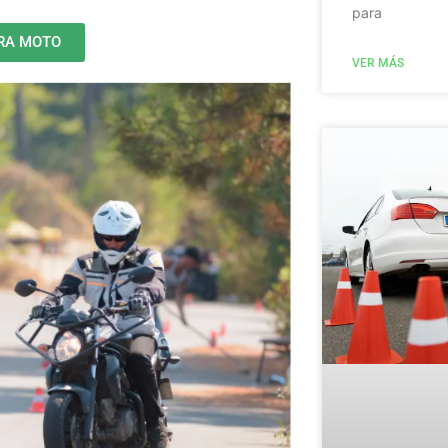
para
RA MOTO
VER MÁS