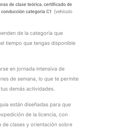
oras de clase teórica
,
certificado de
e conducción categoría C1
(vehículo
penden de la categoría que
 del tiempo que tengas disponible
rse en jornada intensiva de
ines de semana, lo que te permite
 tus demás actividades.
quia están diseñadas para que
xpedición de la licencia, con
de clases y orientación sobre