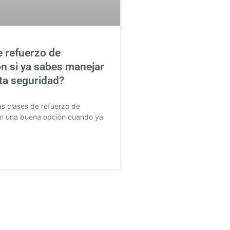
e refuerzo de
n si ya sabes manejar
lta seguridad?
as clases de refuerzo de
n una buena opción cuando ya