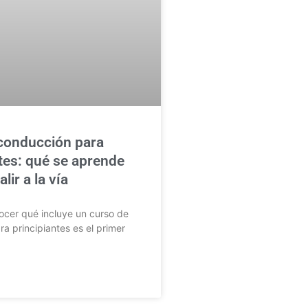
conducción para
tes: qué se aprende
lir a la vía
cer qué incluye un curso de
a principiantes es el primer