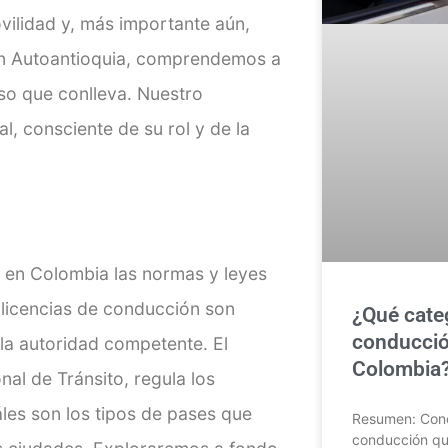
ovilidad y, más importante aún,
 En Autoantioquia, comprendemos a
so que conlleva. Nuestro
, consciente de su rol y de la
y en Colombia las normas y leyes
 licencias de conducción son
¿Qué categ
conducció
la autoridad competente. El
Colombia?
nal de Tránsito, regula los
áles son los tipos de pases que
Resumen: Conoc
conducción que