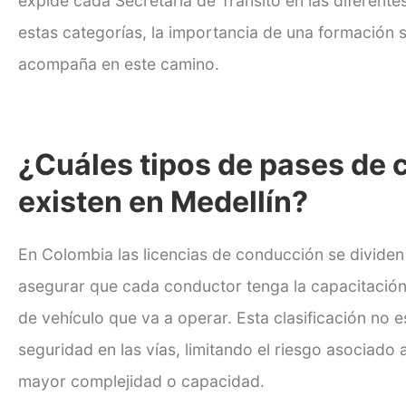
expide cada Secretaría de Tránsito en las diferent
estas categorías, la importancia de una formación 
acompaña en este camino.
¿Cuáles tipos de pases de
existen en Medellín?
En Colombia las licencias de conducción se dividen
asegurar que cada conductor tenga la capacitación
de vehículo que va a operar. Esta clasificación no es
seguridad en las vías, limitando el riesgo asociado 
mayor complejidad o capacidad.