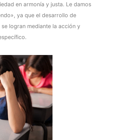
ciedad en armonía y justa. Le damos
endo», ya que el desarrollo de
 se logran mediante la acción y
específico.