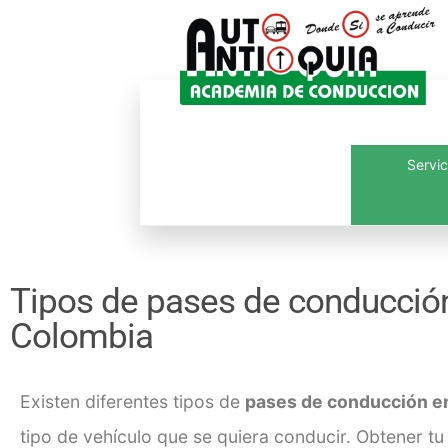
Servic
Inicio
¿Quié
Tipos de pases de conducción
Colombia
Existen diferentes tipos de
pases de conducción e
tipo de vehículo que se quiera conducir.
Obtener tu