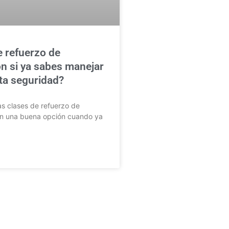
e refuerzo de
n si ya sabes manejar
lta seguridad?
as clases de refuerzo de
n una buena opción cuando ya