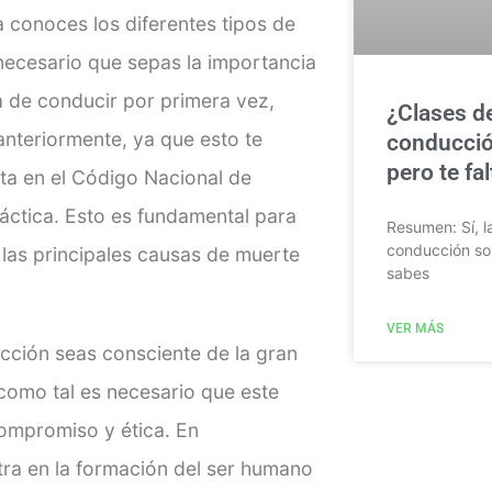
a conoces los diferentes tipos de
 necesario que sepas la importancia
a de conducir por primera vez,
¿Clases d
nteriormente, ya que esto te
conducció
pero te fa
ta en el Código Nacional de
ráctica.
Esto es fundamental para
Resumen: Sí, l
conducción so
e las principales causas de muerte
sabes
VER MÁS
ucción seas consciente de la gran
 como tal es necesario que este
ompromiso y ética.
En
ra en la formación del ser humano