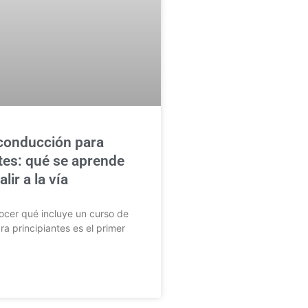
conducción para
tes: qué se aprende
lir a la vía
cer qué incluye un curso de
a principiantes es el primer