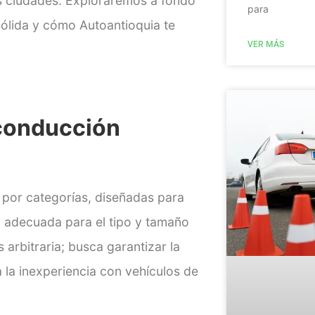
es ciudades.
Exploraremos a fondo
para
sólida y cómo Autoantioquia te
VER MÁS
 conducción
 por categorías,
diseñadas para
 adecuada para el tipo y tamaño
 arbitraria; busca garantizar la
a la inexperiencia con vehículos de