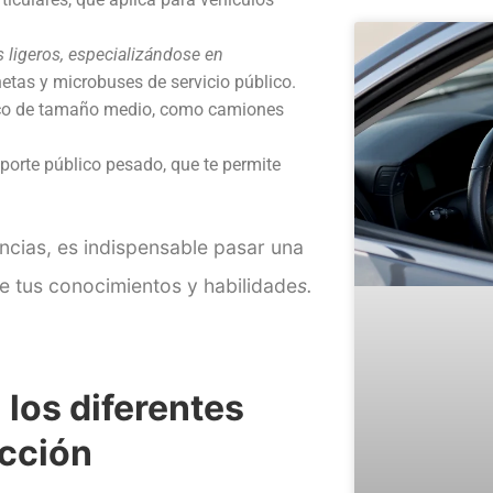
s ligeros, especializándose en
etas y microbuses de servicio público.
lico de tamaño medio, como
camiones
porte público pesado, que te permite
ncias, es indispensable pasar un
a
e tus conocimientos y habilidade
s.
los diferentes
ucción