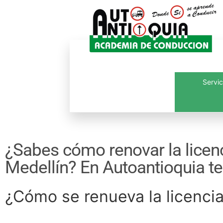
Servic
Inicio
¿Quié
¿Sabes cómo renovar la licen
Medellín? En Autoantioquia t
¿Cómo se renueva la licenci