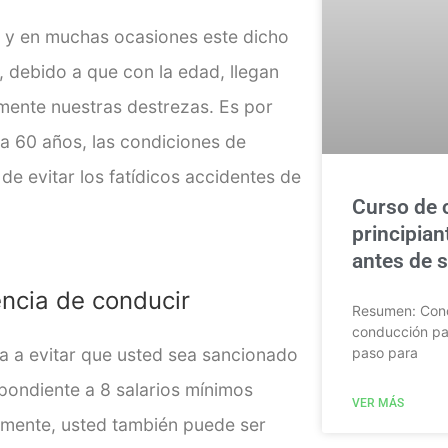
; y en muchas ocasiones este dicho
, debido a que con la edad, llegan
mente nuestras destrezas. Es por
 a 60 años, las condiciones de
de evitar los fatídicos accidentes de
Curso de 
principian
antes de sa
encia de conducir
Resumen: Cono
conducción par
paso para
a a evitar que usted sea sancionado
spondiente a 8 salarios mínimos
VER MÁS
almente, usted también puede ser