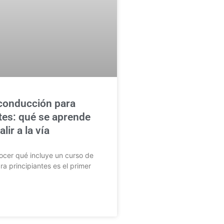
conducción para
tes: qué se aprende
lir a la vía
cer qué incluye un curso de
a principiantes es el primer