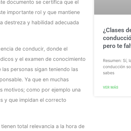
ste documento se certifica que el
te importante rol y que mantiene
 la destreza y habilidad adecuada
¿Clases d
conducció
pero te fa
cencia de conducir, donde el
édicos y el examen de conocimiento
Resumen: Sí, l
conducción so
 las personas sigan teniendo las
sabes
sponsable. Ya que en muchas
VER MÁS
os motivos; como por ejemplo una
s y que impidan el correcto
ienen total relevancia a la hora de