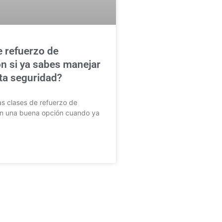
e refuerzo de
n si ya sabes manejar
lta seguridad?
as clases de refuerzo de
n una buena opción cuando ya