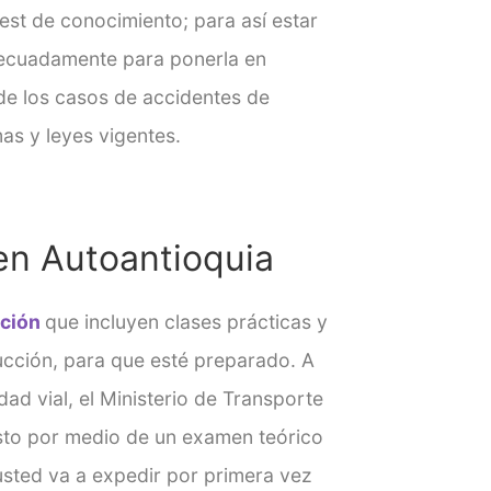
test de conocimiento; para así estar
decuadamente para ponerla en
 de los casos de accidentes de
as y leyes vigentes.
en Autoantioquia
ción
que incluyen clases prácticas y
ucción, para que esté preparado. A
ad vial, el Ministerio de Transporte
Esto por medio de un examen teórico
usted va a expedir por primera vez