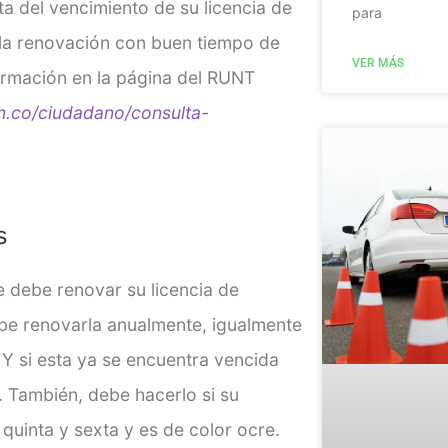
ta del vencimiento de su licencia de
para
 la renovación con buen tiempo de
VER MÁS
formación en la página del RUNT
.co/ciudadano/consulta-
s
 debe renovar su licencia de
be renovarla anualmente, igualmente
. Y si esta ya se encuentra vencida
. También, debe hacerlo si su
 quinta y sexta y es de color ocre.