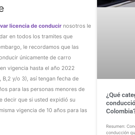
e
var licencia de conducir
nosotros le
ar en todos los tramites que
 embargo, le recordamos que las
conducir únicamente de carro
enen vigencia hasta el año 2022
 B,2 y/o 3), así tengan fecha de
 años para las personas menores de
¿Qué categ
e decir que si usted expidió su
conducció
 misma vigencia de 10 años para las
Colombia?
Resumen: Conoc
conducción que