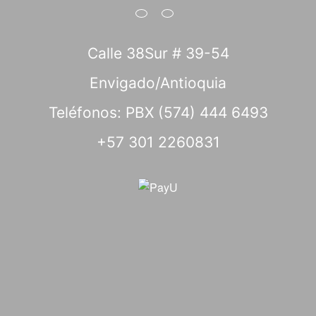
Calle 38Sur # 39-54
Envigado/Antioquia
Teléfonos: PBX (574) 444 6493
+57 301 2260831