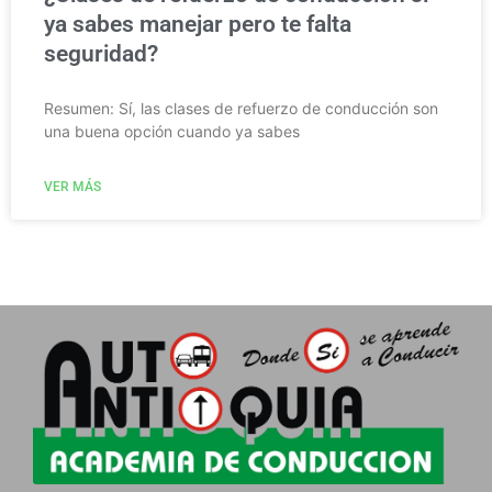
ya sabes manejar pero te falta
seguridad?
Resumen: Sí, las clases de refuerzo de conducción son
una buena opción cuando ya sabes
VER MÁS