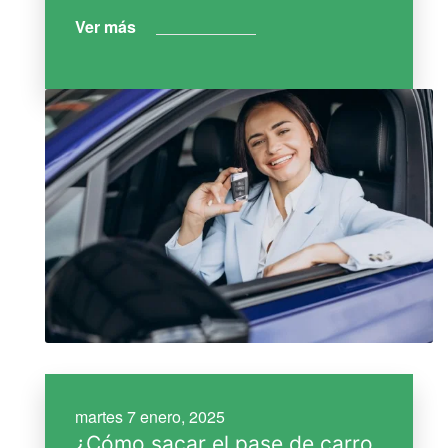
Ver más
martes 7 enero, 2025
¿Cómo sacar el pase de carro