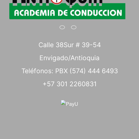
Calle 38Sur # 39-54
Envigado/Antioquia
Teléfonos: PBX (574) 444 6493
+57 301 2260831