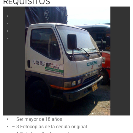
REQUISITOS
– Ser mayor de 18 años
– 3 Fotocopias de la cédula original