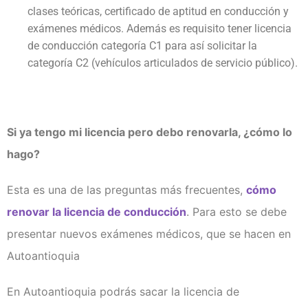
clases teóricas, certificado de aptitud en conducción y
exámenes médicos. Además es requisito tener licencia
de conducción categoría C1 para así solicitar la
categoría C2 (vehículos articulados de servicio público).
Si ya tengo mi licencia pero debo renovarla, ¿cómo lo
hago?
Esta es una de las preguntas más frecuentes,
cómo
renovar la licencia de conducción
. Para esto se debe
presentar nuevos exámenes médicos, que se hacen en
Autoantioquia
En Autoantioquia podrás sacar la licencia de