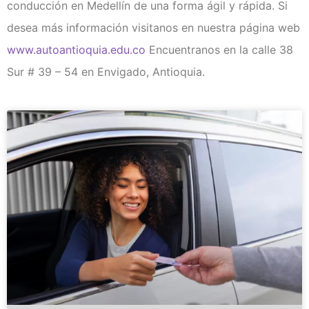
conducción en Medellín de una forma ágil y rápida. Si
desea más información visitanos en nuestra página web
www.autoantioquia.edu.co
Encuentranos en la calle 38
Sur # 39 – 54 en Envigado, Antioquia.