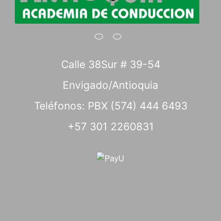
Calle 38Sur # 39-54
Envigado/Antioquia
Teléfonos: PBX (574) 444 6493
+57 301 2260831