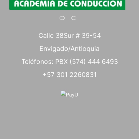
Calle 38Sur # 39-54
Envigado/Antioquia
Teléfonos: PBX (574) 444 6493
+57 301 2260831