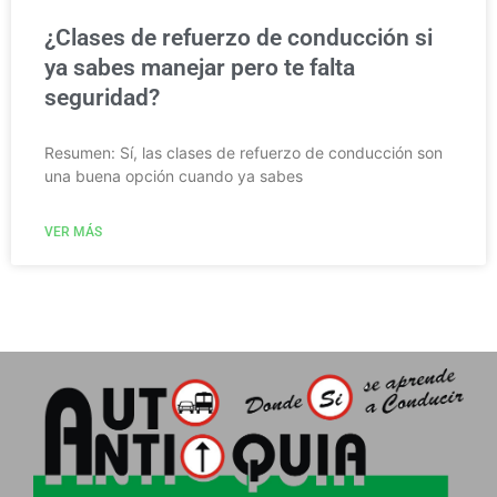
¿Clases de refuerzo de conducción si
ya sabes manejar pero te falta
seguridad?
Resumen: Sí, las clases de refuerzo de conducción son
una buena opción cuando ya sabes
VER MÁS