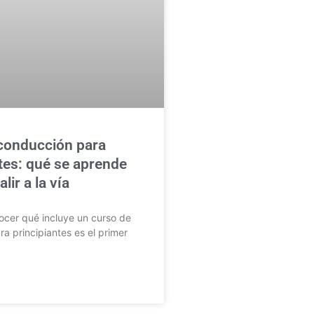
conducción para
tes: qué se aprende
lir a la vía
cer qué incluye un curso de
a principiantes es el primer