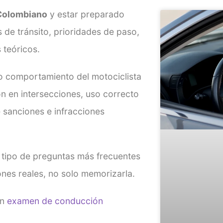
 Colombiano
y estar preparado
de tránsito, prioridades de paso,
 teóricos.
o comportamiento del motociclista
ón en intersecciones, uso correcto
 sanciones e infracciones
el tipo de preguntas más frecuentes
nes reales, no solo memorizarla.
un
examen de conducción