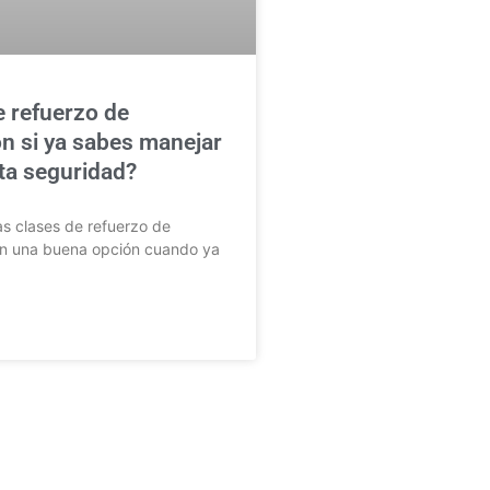
e refuerzo de
n si ya sabes manejar
lta seguridad?
as clases de refuerzo de
n una buena opción cuando ya