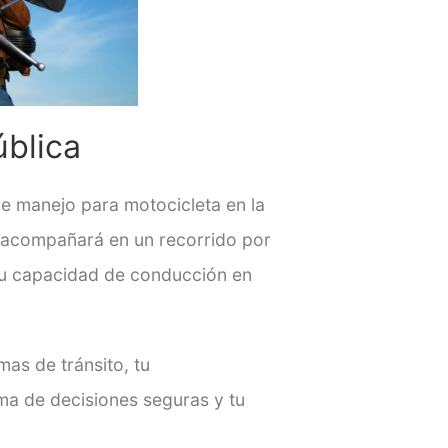
ública
e manejo para motocicleta en la
e acompañará en un recorrido por
r tu capacidad de conducción en
mas de tránsito, tu
oma de decisiones seguras y tu