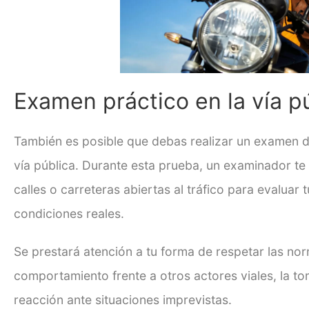
Examen práctico en la vía p
También es posible que debas realizar un examen d
vía pública. Durante esta prueba, un examinador t
calles o carreteras abiertas al tráfico para evalua
condiciones reales.
Se prestará atención a tu forma de respetar las nor
comportamiento frente a otros actores viales, la t
reacción ante situaciones imprevistas.