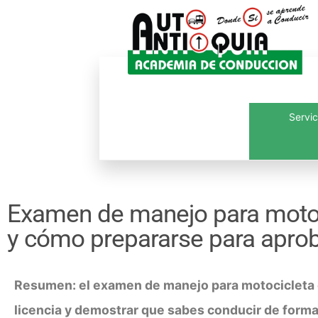
Servic
Inicio
¿Quié
Examen de manejo para motoc
y cómo prepararse para aprob
Resumen: el examen de manejo para motocicleta e
licencia y demostrar que sabes conducir de forma