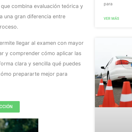
para
r que combina evaluación teórica y
 una gran diferencia entre
VER MÁS
proceso.
ermite llegar al examen con mayor
ar y comprender cómo aplicar las
forma clara y sencilla qué puedes
cómo prepararte mejor para
CCIÓN