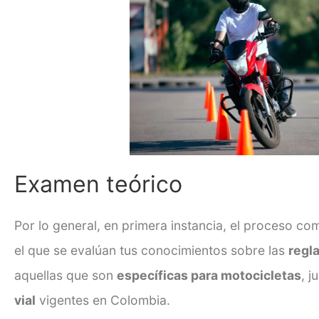
Examen teórico
Por lo general, en primera instancia, el proceso c
el que se evalúan tus conocimientos sobre las
regl
aquellas que son
específicas para motocicletas
,
j
vial
vigentes en Colombia.