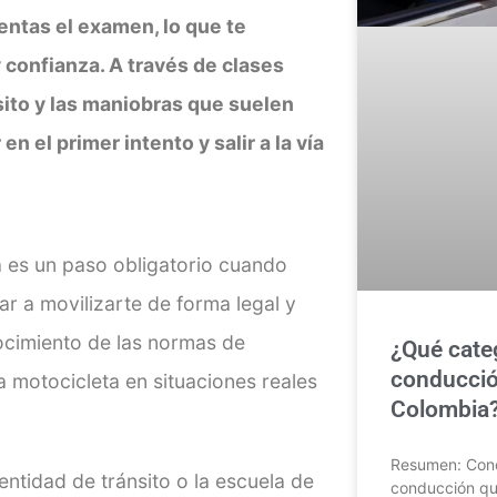
entas el examen, lo que te
 confianza. A través de clases
sito y las maniobras que suelen
 el primer intento y salir a la vía
 es un paso obligatorio cuando
r a movilizarte de forma legal y
ocimiento de las normas de
¿Qué categ
conducció
a motocicleta en situaciones reales
Colombia?
Resumen: Conoc
ntidad de tránsito o la escuela de
conducción que