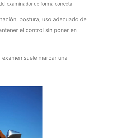
s del examinador de forma correcta
inación, postura, uso adecuado de
ntener el control sin poner en
del examen suele marcar una