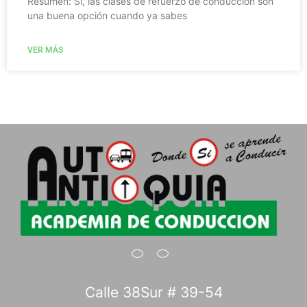
Resumen: Sí, las clases de refuerzo de conducción son
una buena opción cuando ya sabes
VER MÁS
Calle 38Sur # 39-54