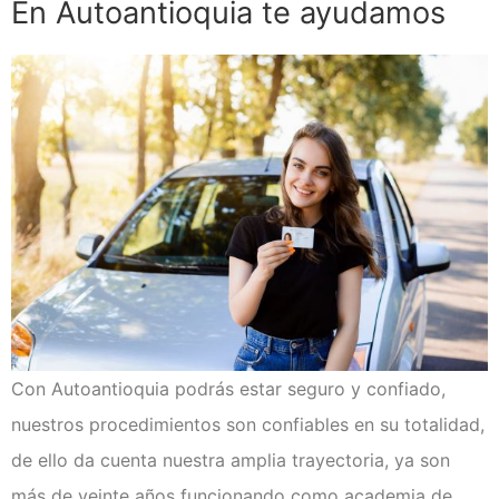
En Autoantioquia te ayudamos
Con Autoantioquia podrás estar seguro y confiado,
nuestros procedimientos son confiables en su totalidad,
de ello da cuenta nuestra amplia trayectoria, ya son
más de veinte años funcionando como academia de