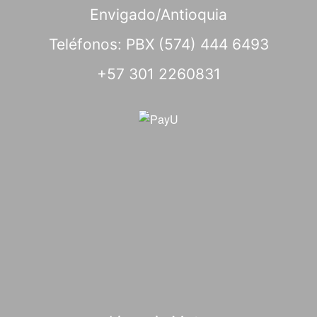
Envigado/Antioquia
Teléfonos: PBX (574) 444 6493
+57 301 2260831