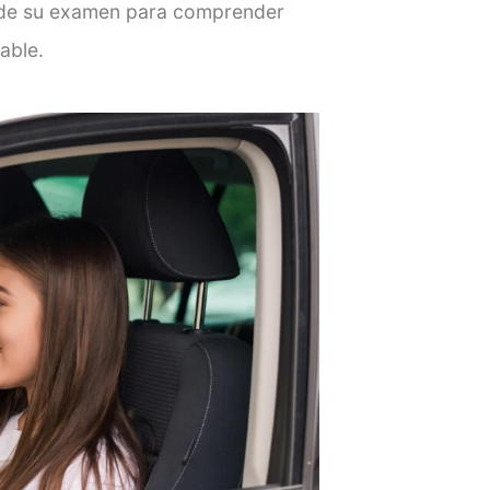
 de su examen para comprender
able.