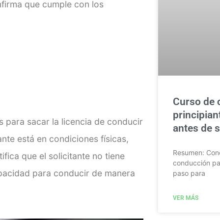
onfirma que cumple con los
Curso de 
principian
para sacar la licencia de conducir
antes de sa
ante está en condiciones físicas,
Resumen: Cono
fica que el solicitante no tiene
conducción par
pacidad para conducir de manera
paso para
VER MÁS