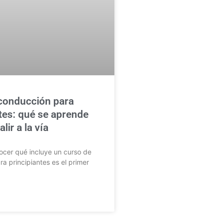
conducción para
tes: qué se aprende
lir a la vía
cer qué incluye un curso de
a principiantes es el primer