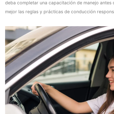
deba completar una capacitación de manejo antes
mejor las reglas y prácticas de conducción respons