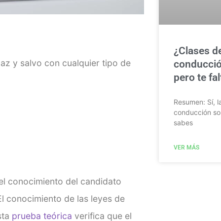
¿Clases d
az y salvo con cualquier tipo de
conducció
pero te fa
Resumen: Sí, l
conducción so
sabes
VER MÁS
el conocimiento del candidato
 El conocimiento de las leyes de
sta
prueba teórica
verifica que el