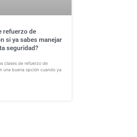
e refuerzo de
n si ya sabes manejar
lta seguridad?
as clases de refuerzo de
n una buena opción cuando ya