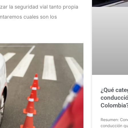
zar la seguridad vial tanto propia
ontaremos cuales son los
¿Qué categ
conducció
Colombia?
Resumen: Conoc
conducción que