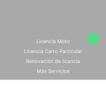
Licencia Moto
Licencia Carro Particular
Renovación de licencia
Más Servicios
Copyright © 2026. Todos los derechos reservados │
Medellin, Colombia
Símbolo Agencial Digital - Medellín