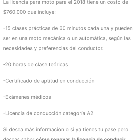
La licencia para moto para el 2018 tiene un costo de
$760.000 que incluye:
-15 clases prácticas de 60 minutos cada una y pueden
ser en una moto mecánica o un automática, según las
necesidades y preferencias del conductor.
-20 horas de clase teóricas
-Certificado de aptitud en conducción
-Exámenes médicos
-Licencia de conducción categoría A2
Si desea más información o si ya tienes tu pase pero
deseas saber
cómo renovar la licencia de conducir
,