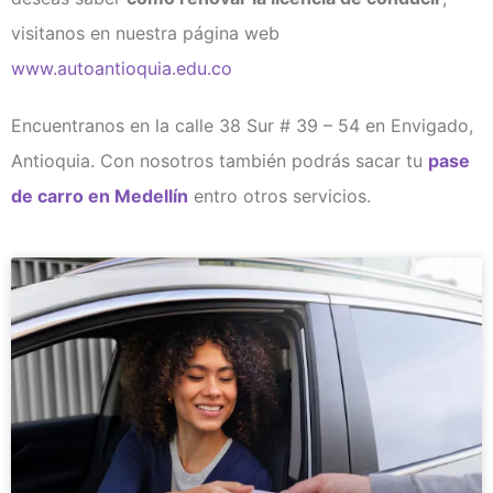
visitanos en nuestra página web
www.autoantioquia.edu.co
Encuentranos en la calle 38 Sur # 39 – 54 en Envigado,
Antioquia. Con nosotros también podrás sacar tu
pase
de carro en Medellín
entro otros servicios.