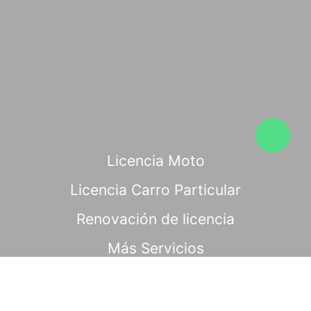
Licencia Moto
Licencia Carro Particular
Renovación de licencia
Más Servicios
Copyright © 2026. Todos los derechos reservados │