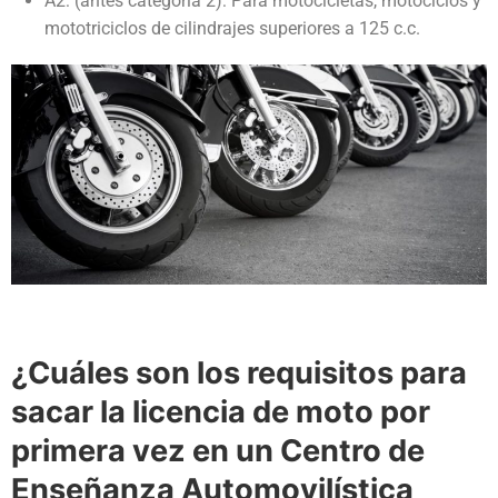
A2: (antes categoría 2): Para motocicletas, motociclos y
mototriciclos de cilindrajes superiores a 125 c.c.
¿Cuáles son los requisitos para
sacar la licencia de moto por
primera vez en un Centro de
Enseñanza Automovilística