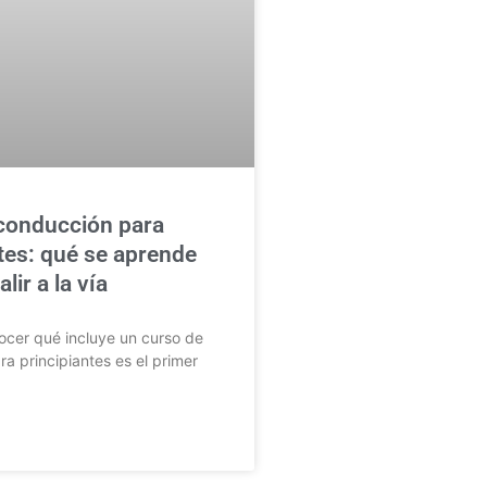
conducción para
tes: qué se aprende
lir a la vía
cer qué incluye un curso de
a principiantes es el primer