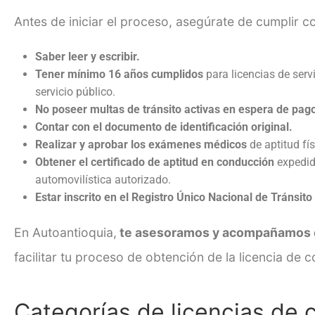
Antes de iniciar el proceso, asegúrate de cumplir co
Saber leer y escribir.
Tener mínimo 16 años cumplidos
para licencias de servi
servicio público.
No poseer multas de tránsito activas en espera de pag
Contar con el documento de identificación original.
Realizar y aprobar los exámenes médicos
de aptitud fí
Obtener el certificado de aptitud en conducción
expedid
automovilística autorizado.
Estar inscrito en el Registro Único Nacional de Tránsit
En Autoantioquia,
te asesoramos y acompañamos e
facilitar tu proceso de obtención de la licencia de 
Categorías de licencias de