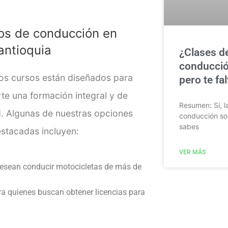
os de conducción en
antioquia
¿Clases d
conducció
os cursos están diseñados para
pero te fa
rte una formación integral y de
Resumen: Sí, l
d. Algunas de nuestras opciones
conducción so
sabes
stacadas incluyen:
VER MÁS
desean conducir motocicletas de más de
ra quienes buscan obtener licencias para