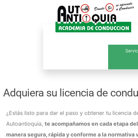
Servic
Inicio
¿Quié
Adquiera su licencia de cond
¿Estás listo para dar el paso y obtener tu
licencia 
Autoantioquia,
te acompañamos en cada etapa del 
manera segura, rápida y conforme a la normativa 