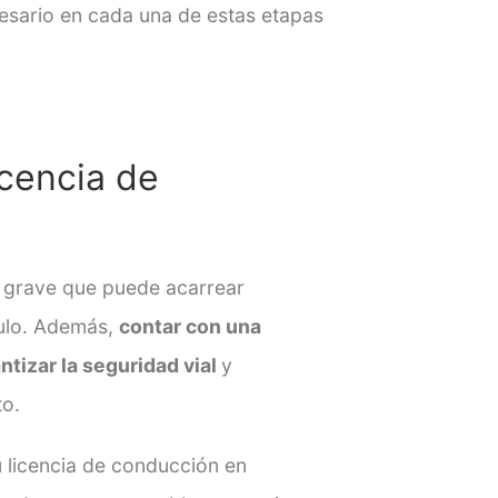
esario en cada una de estas etapas
icencia de
n grave que puede acarrear
culo. Además,
contar con una
ntizar la seguridad vial
y
to.
u
licencia de conducción en