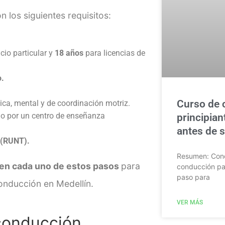
n los siguientes requisitos:
cio particular y
18 años
para licencias de
o.
Curso de 
sica, mental y de coordinación motriz.
o por un centro de enseñanza
principian
antes de sa
o (RUNT).
Resumen: Cono
n cada uno de estos pasos
para
conducción par
paso para
conducción en Medellín.
VER MÁS
 conducción