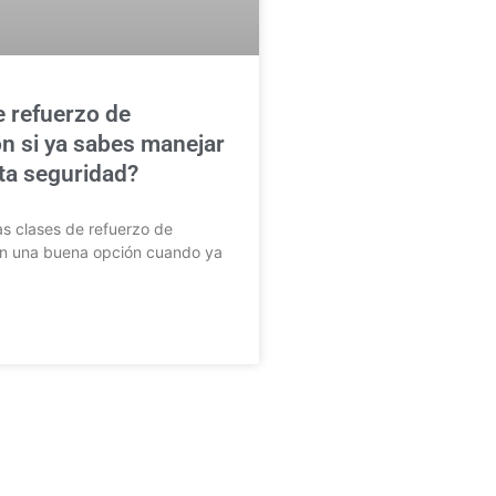
e refuerzo de
n si ya sabes manejar
lta seguridad?
as clases de refuerzo de
n una buena opción cuando ya