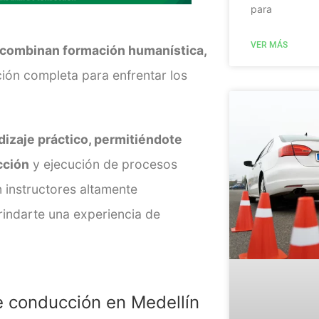
para
VER MÁS
 combinan formación humanística,
ión completa para enfrentar los
izaje práctico, permitiéndote
cción
y ejecución de procesos
 instructores altamente
rindarte una experiencia de
e conducción en Medellín