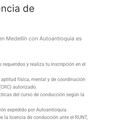
encia de
en Medellín
con Autoantioquia es
equeridos y realiza tu inscripción en el
ptitud física, mental y de coordinación
(CRC) autorizado.
cticas del curso de conducción según la
ción expedido por Autoantioquia.
de la licencia de conducción ante el RUNT,