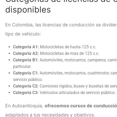
disponibles
En Colombia, las licencias de conducción se dividen
tipo de vehículo:
Categoría A1:
Motocicletas de hasta 125 c.c.
Categoría A2:
Motocicletas de más de 125 c.c.
Categoría B1:
Automóviles, motocarros, camperos, camio
particular.
Categoría C1:
Automóviles, motocarros, cuatrimotor, ca
servicio público.
Categoría C2:
Camiones rígidos, buses y busetas de serv
Categoría C3:
Vehículos articulados de servicio público.
En Autoantioquia,
ofrecemos cursos de conducción
adaptados a tus necesidades y objetivos.