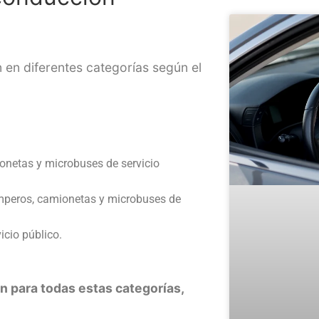
 en diferentes categorías según el
netas y microbuses de servicio
mperos, camionetas y microbuses de
icio público.
 para todas estas categorías,