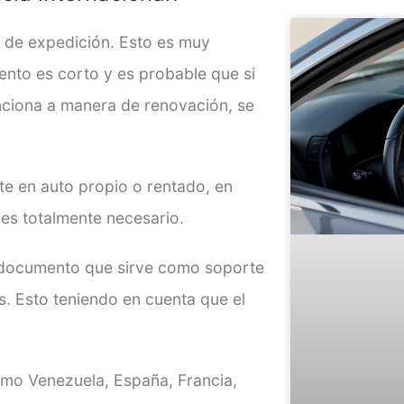
ha de expedición. Esto es muy
ento es corto y es probable que si
nciona a manera de renovación, se
te en auto propio o rentado, en
 es totalmente necesario.
un documento que sirve como
soporte
es. Esto teniendo en cuenta que el
omo Venezuela, España, Francia,