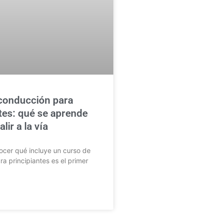
conducción para
tes: qué se aprende
lir a la vía
cer qué incluye un curso de
a principiantes es el primer