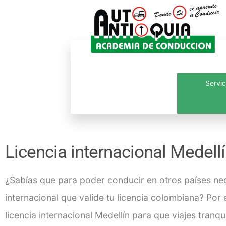
Servic
Inicio
¿Quié
Licencia internacional Medell
¿Sabías que para poder conducir en otros países ne
internacional que valide tu licencia colombiana? Po
licencia internacional Medellín
para que viajes tranqui