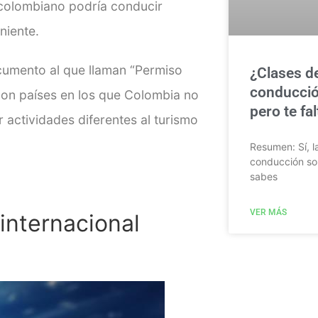
 colombiano podría conducir
niente.
documento al que llaman “Permiso
¿Clases d
conducció
on países en los que Colombia no
pero te fa
r actividades diferentes al turismo
Resumen: Sí, l
conducción so
sabes
VER MÁS
 internacional