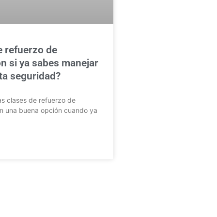
e refuerzo de
n si ya sabes manejar
lta seguridad?
as clases de refuerzo de
n una buena opción cuando ya