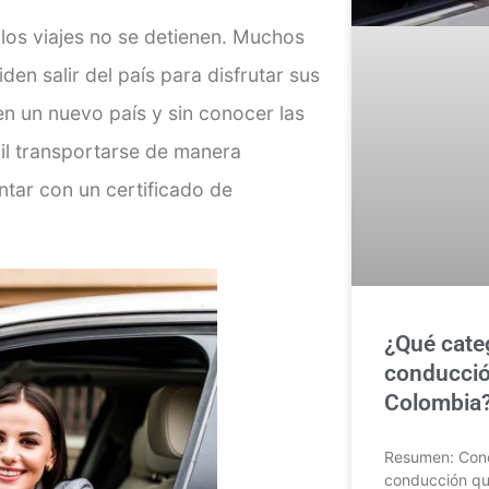
 los viajes no se detienen. Muchos
den salir del país para disfrutar sus
en un nuevo país y sin conocer las
il transportarse de manera
tar con un certificado de
¿Qué categ
conducció
Colombia?
Resumen: Conoc
conducción que