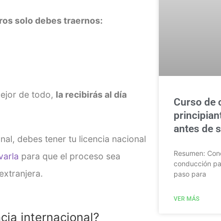
tros solo debes traernos:
 mejor de todo,
la recibirás al día
Curso de 
principian
antes de sa
al, debes tener tu licencia nacional
Resumen: Cono
varla
para que el proceso sea
conducción par
extranjera.
paso para
VER MÁS
ncia internacional?