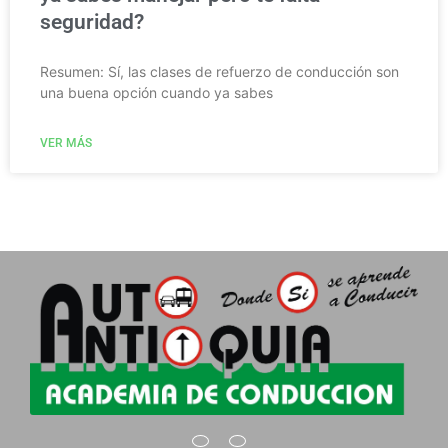
seguridad?
Resumen: Sí, las clases de refuerzo de conducción son
una buena opción cuando ya sabes
VER MÁS