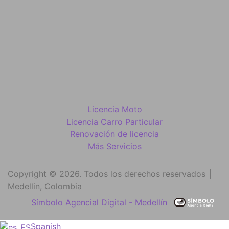
Licencia Moto
Licencia Carro Particular
Renovación de licencia
Más Servicios
Copyright © 2026. Todos los derechos reservados │
Medellin, Colombia
Símbolo Agencial Digital - Medellín
Spanish