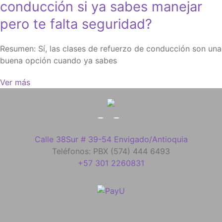
conducción si ya sabes manejar
pero te falta seguridad?
Resumen: Sí, las clases de refuerzo de conducción son una
buena opción cuando ya sabes
Ver más
Calle 38Sur # 39-54 Envigado/Antioquia
Teléfonos: PBX (574) 444 6493
+57 301 2260831